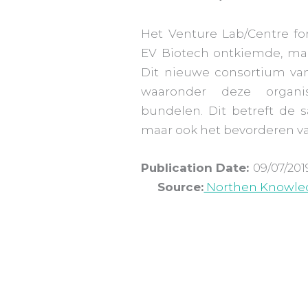
Het Venture Lab/Centre fo
EV Biotech ontkiemde, maa
Dit nieuwe consortium va
waaronder deze organisa
bundelen. Dit betreft de
maar ook het bevorderen van
Publication Date:
0
Source:
Northen Knowle