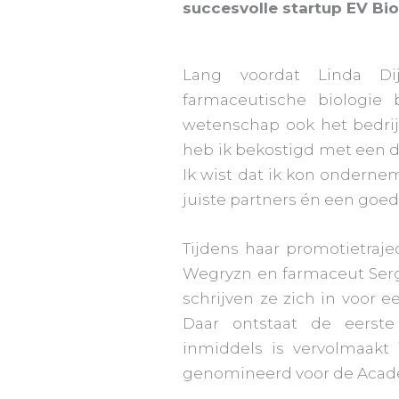
succesvolle startup EV Bio
Lang voordat Linda Di
farmaceutische biologie
wetenschap ook het bedrij
heb ik bekostigd met een d
Ik wist dat ik kon onderne
juiste partners én een goed 
Tijdens haar promotietraje
Wegryzn en farmaceut Serg
schrijven ze zich in voor
Daar ontstaat de eerste
inmiddels is vervolmaakt 
genomineerd voor de Acade