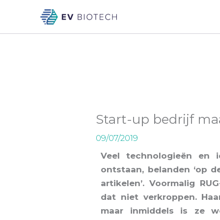
Skip
to
content
Start-up bedrijf ma
09/07/2019
Veel technologieën en i
ontstaan, belanden ‘op d
artikelen’. Voormalig R
dat niet verkroppen. Haar
maar inmiddels is ze w