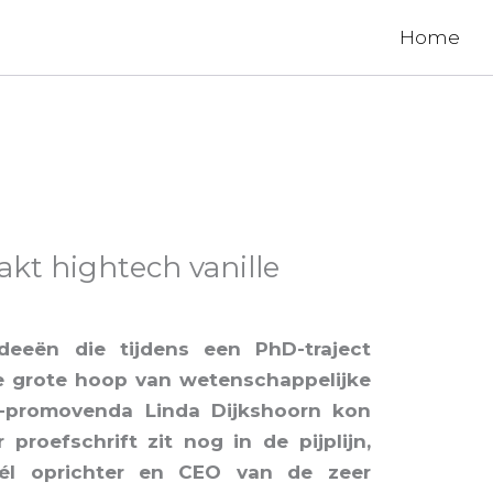
Home
akt hightech vanille
deeën die tijdens een PhD-traject
e grote hoop van
wetenschappelijke
UG-promovenda Linda Dijkshoorn kon
 proefschrift zit nog in de pijplijn,
él oprichter en CEO van de zeer