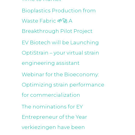
:
Bioplastics Production from
Waste Fabric 🌱🚀 A
Breakthrough Pilot Project
EV Biotech will be Launching
OptiStrain – your virtual strain
engineering assistant
Webinar for the Bioeconomy:
Optimizing strain performance
for commercialization
The nominations for EY
Entrepreneur of the Year
verkiezingen have been